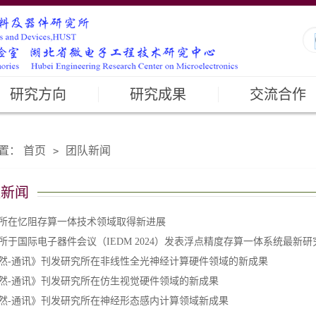
研究方向
研究成果
交流合作
置：
首页
团队新闻
>
队新闻
所在忆阻存算一体技术领域取得新进展
所于国际电子器件会议（IEDM 2024）发表浮点精度存算一体系统最新研
然-通讯》刊发研究所在非线性全光神经计算硬件领域的新成果
然-通讯》刊发研究所在仿生视觉硬件领域的新成果
然-通讯》刊发研究所在神经形态感内计算领域新成果