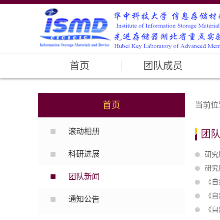
首页
团队成员
首页
当前位
滚动相册
团
科研进展
研究
研究
团队新闻
《自
《自
通知公告
《自